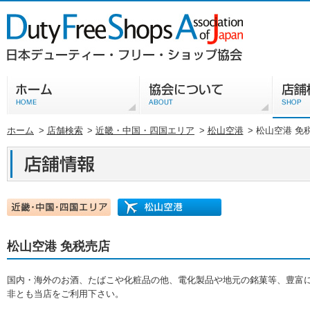
ホーム
>
店舗検索
>
近畿・中国・四国エリア
>
松山空港
>
松山空港 免
松山空港 免税売店
国内・海外のお酒、たばこや化粧品の他、電化製品や地元の銘菓等、豊富
非とも当店をご利用下さい。